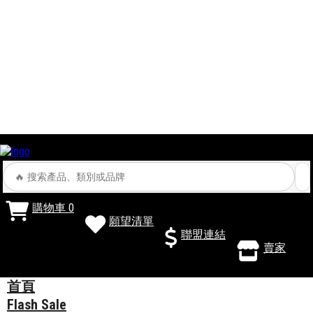
購物車
0
願望清單
聯盟連結
賣家
首頁
Flash Sale