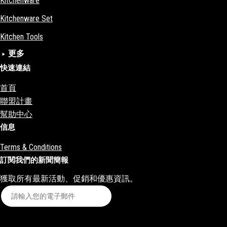
Kitchenware
Kitchenware Set
Kitchen Tools
更多
Sale zone
快速連結
Socks
首頁
Shoes
聯盟計畫
成人用品
幫助中心
信息
Bras
Bags
Terms & Conditions
訂閱我們的新聞簡報
Makeup
獲取所有最新活動、促銷和優惠資訊。
訂閱