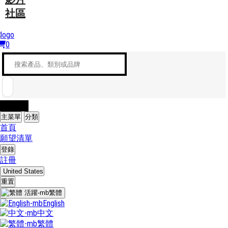
社區
0
立即出售
主菜單
分類
首頁
願望清單
登錄
註冊
United States
重置
繁體
English
中文
繁體